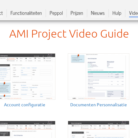
ct
Functionaliteiten
Peppol
Prijzen
Nieuws
Hulp
Vide
AMI Project Video Guide
Account configuratie
Documenten Personnalisatie