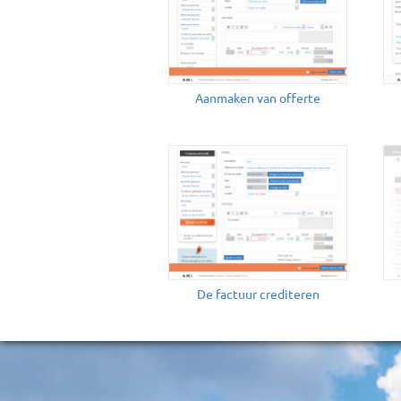
Aanmaken van offerte
De factuur crediteren