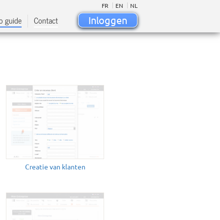
FR
EN
NL
o guide
Contact
Inloggen
Creatie van klanten