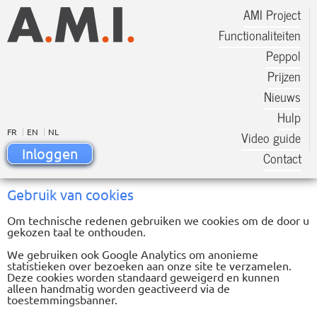
AMI Project
Functionaliteiten
Peppol
Prijzen
Nieuws
Hulp
FR
EN
NL
Video guide
Inloggen
Contact
Gebruik van cookies
Om technische redenen gebruiken we cookies om de door u
gekozen taal te onthouden.
We gebruiken ook Google Analytics om anonieme
statistieken over bezoeken aan onze site te verzamelen.
Deze cookies worden standaard geweigerd en kunnen
alleen handmatig worden geactiveerd via de
toestemmingsbanner.