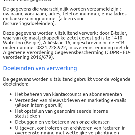
De gegevens die waarschijnlijk worden verzameld zijn :
uw naam, voornaam, adres, telefoonnummer, e-mailadres
en bankrekeningnummer (alleen voor
factureringsdoeleinden).
Deze gegevens worden uitsluitend verwerkt door E-telier,
waarvan de maatschappelijke zetel gevestigd is te 1410
Waterloo (België), Alliéslaan 16, ingeschreven bij de ECB
onder nummer 0821.228.922, in overeenstemming met de
Algemene Verordening Gegevensbescherming (GDPR - EU-
verordening 2016/679).
Doeleinden van verwerking
De gegevens worden uitsluitend gebruikt voor de volgende
doeleinden:
Het beheren van klantaccounts en abonnementen
Verzenden van nieuwsbrieven en marketing e-mails
(alleen intern gebruik)
Het opstellen van geanonimiseerde interne
statistieken
Debuggen en verbeteren van onze diensten
Uitgeven, controleren en archiveren van facturen in
overeenstemming met wettelijke verplichtingen