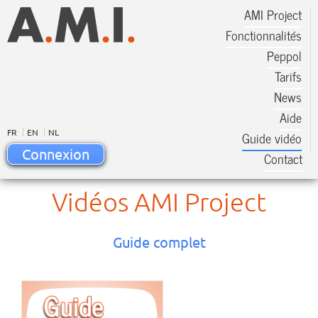
AMI Project
Fonctionnalités
Peppol
Tarifs
News
Aide
FR
EN
NL
Guide vidéo
Connexion
Contact
Vidéos AMI Project
Guide complet