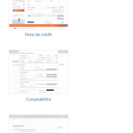
Note de crédit
Comptabilité